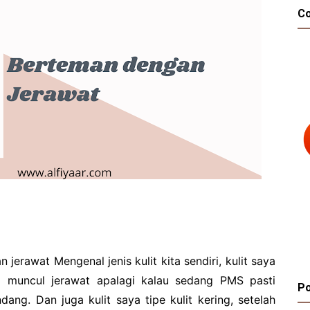
C
jerawat Mengenal jenis kulit kita sendiri, kulit saya
li muncul jerawat apalagi kalau sedang PMS pasti
Po
ang. Dan juga kulit saya tipe kulit kering, setelah