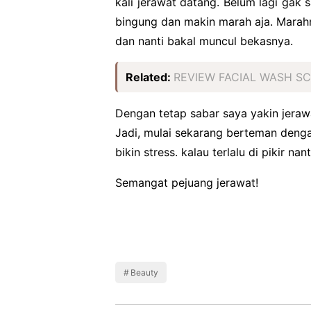
kali jerawat datang. Belum lagi gak 
bingung dan makin marah aja. Marah
dan nanti bakal muncul bekasnya.
Related:
REVIEW FACIAL WASH S
Dengan tetap sabar saya yakin jerawa
Jadi, mulai sekarang berteman denga
bikin stress. kalau terlalu di pikir na
Semangat pejuang jerawat!
Beauty