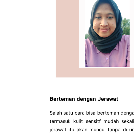
Berteman dengan Jerawat
Salah satu cara bisa berteman dengan 
termasuk kulit sensitf mudah seka
jerawat itu akan muncul tanpa di und