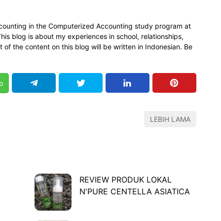
 accounting in the Computerized Accounting study program at
is blog is about my experiences in school, relationships,
 of the content on this blog will be written in Indonesian. Be
p
LEBIH LAMA
REVIEW PRODUK LOKAL
N'PURE CENTELLA ASIATICA