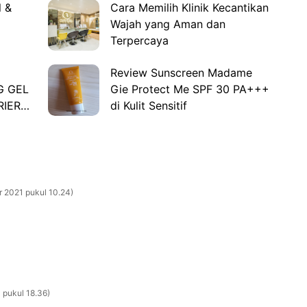
l &
Cara Memilih Klinik Kecantikan
Wajah yang Aman dan
Terpercaya
Review Sunscreen Madame
G GEL
Gie Protect Me SPF 30 PA+++
RIER
di Kulit Sensitif
 2021 pukul 10.24
 pukul 18.36