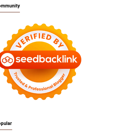
ommunity
pular