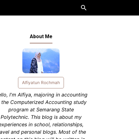
About Me
Alfiyatun Rochmah
llo, I'm Alfiya, majoring in accounting
n the Computerized Accounting study
program at Semarang State
Polytechnic. This blog is about my
experiences in school, relationships,
ravel and personal blogs. Most of the