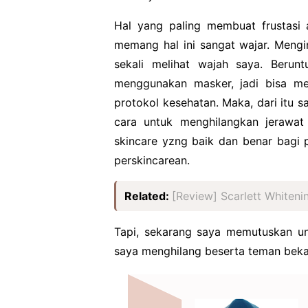
Hal yang paling membuat frustasi 
memang hal ini sangat wajar. Meng
sekali melihat wajah saya. Berun
menggunakan masker, jadi bisa mel
protokol kesehatan. Maka, dari itu 
cara untuk menghilangkan jerawat 
skincare yzng baik dan benar bagi 
perskincarean.
Related:
[Review] Scarlett Whiten
Tapi, sekarang saya memutuskan un
saya menghilang beserta teman beka