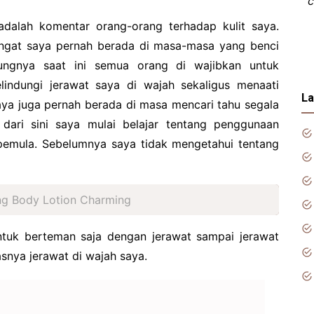
c
adalah komentar orang-orang terhadap kulit saya.
ingat saya pernah berada di masa-masa yang benci
tungnya saat ini semua orang di wajibkan untuk
indungi jerawat saya di wajah sekaligus menaati
La
saya juga pernah berada di masa mencari tahu segala
dari sini saya mulai belajar tentang penggunaan
pemula. Sebelumnya saya tidak mengetahui tentang
ing Body Lotion Charming
tuk berteman saja dengan jerawat sampai jerawat
snya jerawat di wajah saya.