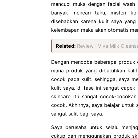
mencuci muka dengan facial wash ya
banyak mencari tahu, misteri kon
disebabkan karena kulit saya yang de
kelembapan maka akan otomatis mem
Related:
Review : Viva Milk Clean
Dengan mencoba beberapa produk da
mana produk yang dibutuhkan kulit
cocok pada kulit. sehingga, saya m
kulit saya. di fase ini sangat capek
skincare itu sangat cocok-cocokan 
cocok. Akhirnya, saya belajar untuk
sangat sulit bagi saya.
Saya berusaha untuk selalu menja
cukup dan menggunakan produk ski