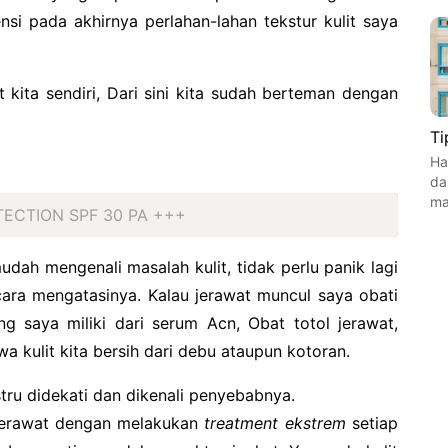
si pada akhirnya perlahan-lahan tekstur kulit saya
 kita sendiri, Dari sini kita sudah berteman dengan
Ti
Ha
da
ma
ECTION SPF 30 PA +++
ah mengenali masalah kulit, tidak perlu panik lagi
ara mengatasinya. Kalau jerawat muncul saya obati
g saya miliki dari serum Acn, Obat totol jerawat,
 kulit kita bersih dari debu ataupun kotoran.
stru didekati dan dikenali penyebabnya.
 jerawat dengan melakukan
treatment ekstrem
setiap