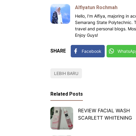
Alfiyatun Rochmah
Hello, I'm Alfiya, majoring in
Semarang State Polytechnic. Th
travel and personal blogs. Most
Enjoy Guys!
SHARE
Facebook
WhatsAp
LEBIH BARU
Related Posts
REVIEW FACIAL WASH
SCARLETT WHITENING