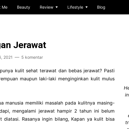
t Me
Beauty
Review
Lifestyle
Blog
an Jerawat
, 2021
5 komentar
punya kulit sehat terawat dan bebas jerawat? Pasti
rempuan maupun laki-laki menginginkan kulit mulus
He
i
a manusia memiliki masalah pada kulitnya masing-
dapi, mengalami jerawat hampir 2 tahun ini belum
t diatasi. Rasanya ingin bilang, Kapan ya kulit bisa
t