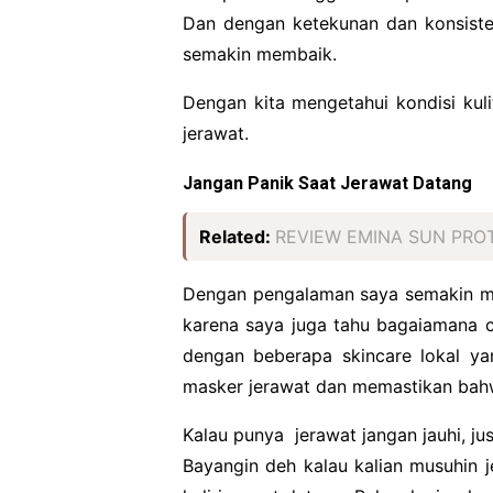
Dan dengan ketekunan dan konsisten
semakin membaik.
Dengan kita mengetahui kondisi kulit
jerawat.
Jangan Panik Saat Jerawat Datang
Related:
REVIEW EMINA SUN PROT
Dengan pengalaman saya semakin mud
karena saya juga tahu bagaiamana c
dengan beberapa skincare lokal yan
masker jerawat dan memastikan bahwa
Kalau punya jerawat jangan jauhi, ju
Bayangin deh kalau kalian musuhin