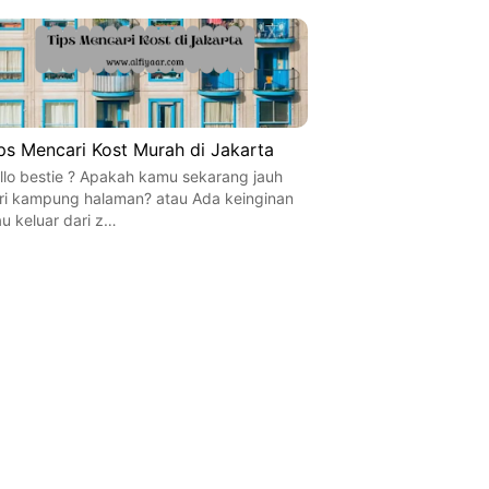
ps Mencari Kost Murah di Jakarta
llo bestie ? Apakah kamu sekarang jauh
ri kampung halaman? atau Ada keinginan
u keluar dari z…