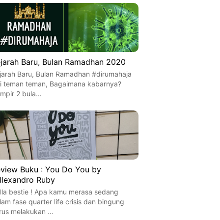
jarah Baru, Bulan Ramadhan 2020
jarah Baru, Bulan Ramadhan #dirumahaja
i teman teman, Bagaimana kabarnya?
mpir 2 bula…
view Buku : You Do You by
llexandro Ruby
lla bestie ! Apa kamu merasa sedang
lam fase quarter life crisis dan bingung
rus melakukan …