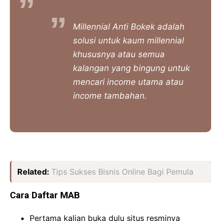
Millennial Anti Bokek adalah
solusi untuk kaum millennial
khususnya atau semua
kalangan yang bingung untuk
mencari
income
utama atau
income
tambahan.
Related:
Tips Sukses Bisnis Online Bagi Pemula
Cara Daftar MAB
Pertama kalian buka dulu situs resminya