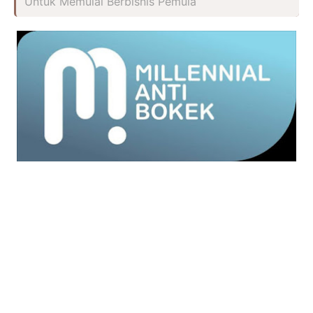
Untuk Memulai Berbisnis Pemula