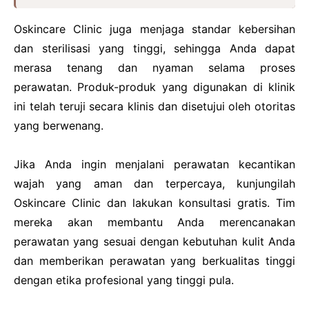
Oskincare Clinic juga menjaga standar kebersihan
dan sterilisasi yang tinggi, sehingga Anda dapat
merasa tenang dan nyaman selama proses
perawatan. Produk-produk yang digunakan di klinik
ini telah teruji secara klinis dan disetujui oleh otoritas
yang berwenang.
Jika Anda ingin menjalani perawatan kecantikan
wajah yang aman dan terpercaya, kunjungilah
Oskincare Clinic dan lakukan konsultasi gratis. Tim
mereka akan membantu Anda merencanakan
perawatan yang sesuai dengan kebutuhan kulit Anda
dan memberikan perawatan yang berkualitas tinggi
dengan etika profesional yang tinggi pula.