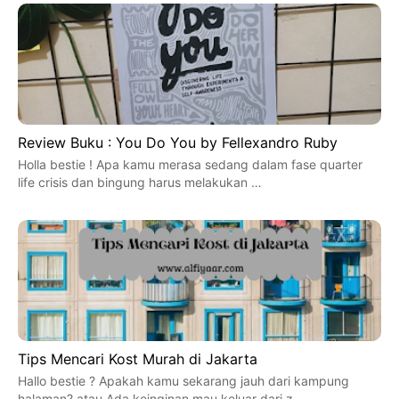
Review Buku : You Do You by Fellexandro Ruby
Holla bestie ! Apa kamu merasa sedang dalam fase quarter
life crisis dan bingung harus melakukan …
Tips Mencari Kost Murah di Jakarta
Hallo bestie ? Apakah kamu sekarang jauh dari kampung
halaman? atau Ada keinginan mau keluar dari z…