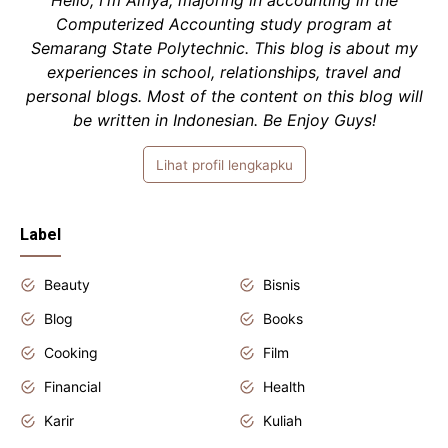
Hello, I'm Alfiya, majoring in accounting in the
Computerized Accounting study program at
Semarang State Polytechnic. This blog is about my
experiences in school, relationships, travel and
personal blogs. Most of the content on this blog will
be written in Indonesian. Be Enjoy Guys!
Lihat profil lengkapku
Label
Beauty
Bisnis
Blog
Books
Cooking
Film
Financial
Health
Karir
Kuliah