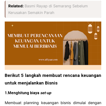
Related:
Basmi Rayap di Semarang Sebelum
Kerusakan Semakin Parah
Berikut 5 langkah membuat rencana keuangan
untuk menjalankan Bisnis
1.Menghitung biaya
set-up
Membuat planning keuangan bisnis dimulai dengan