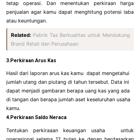
tetap operasi. Dan menentukan perkiraan harga
penjualan agar kamu dapat menghitung potensi laba
atau keuntungan.
Related:
Pabrik Tas Berkualitas untuk Mendukung
Brand Retail dan Perusahaan
3.Perkiraan Arus Kas
Hasil dari laporan arus kas kamu dapat mengetahui
jumlah utang dan piutang di tahun tersebut. Data ini
dapat menjadi gambaran berapa uang kas yang ada
di tangan dan berapa jumlah aset keseluruhan usaha
kamu.
4.Perkiraan Saldo Neraca
Tentukan perkiraaan keuangan usaha untuk
operasional selama 12 bulan ke depan berdasarkan