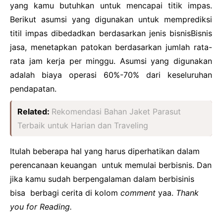
yang kamu butuhkan untuk mencapai titik impas.
Berikut asumsi yang digunakan untuk memprediksi
titil impas dibedadkan berdasarkan jenis bisnisBisnis
jasa, menetapkan patokan berdasarkan jumlah rata-
rata jam kerja per minggu. Asumsi yang digunakan
adalah biaya operasi 60%-70% dari keseluruhan
pendapatan.
Related:
Rekomendasi Bahan Jaket Parasut
Terbaik untuk Harian dan Traveling
Itulah beberapa hal yang harus diperhatikan dalam
perencanaan keuangan untuk memulai berbisnis. Dan
jika kamu sudah berpengalaman dalam berbisinis
bisa berbagi cerita di kolom
comment
yaa.
Thank
you for Reading.