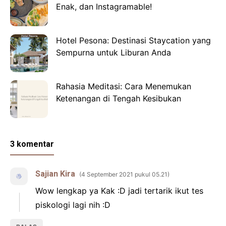
Enak, dan Instagramable!
Hotel Pesona: Destinasi Staycation yang
Sempurna untuk Liburan Anda
Rahasia Meditasi: Cara Menemukan
Ketenangan di Tengah Kesibukan
3 komentar
Sajian Kira
4 September 2021 pukul 05.21
Wow lengkap ya Kak :D jadi tertarik ikut tes
piskologi lagi nih :D