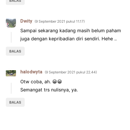
BALAS
Dwity
9 September 2021 pukul 11.17
Sampai sekarang kadang masih belum paham
juga dengan kepribadian diri sendiri. Hehe ..
BALAS
halodwyta
9 September 2021 pukul 22.44
Otw coba, ah. 😀😀
Semangat trs nulisnya, ya.
BALAS