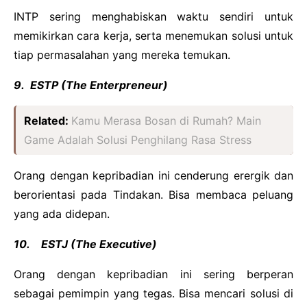
INTP sering menghabiskan waktu sendiri untuk
memikirkan cara kerja, serta menemukan solusi untuk
tiap permasalahan yang mereka temukan.
9. ESTP (The Enterpreneur)
Related:
Kamu Merasa Bosan di Rumah? Main
Game Adalah Solusi Penghilang Rasa Stress
Orang dengan kepribadian ini cenderung erergik dan
berorientasi pada Tindakan. Bisa membaca peluang
yang ada didepan.
10. ESTJ (The Executive)
Orang dengan kepribadian ini sering berperan
sebagai pemimpin yang tegas. Bisa mencari solusi di