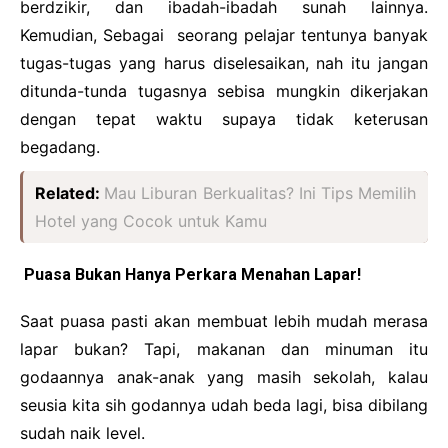
berdzikir, dan ibadah-ibadah sunah lainnya.
Kemudian, Sebagai seorang pelajar tentunya banyak
tugas-tugas yang harus diselesaikan, nah itu jangan
ditunda-tunda tugasnya sebisa mungkin dikerjakan
dengan tepat waktu supaya tidak keterusan
begadang.
Related:
Mau Liburan Berkualitas? Ini Tips Memilih
Hotel yang Cocok untuk Kamu
Puasa Bukan Hanya Perkara Menahan Lapar!
Saat puasa pasti akan membuat lebih mudah merasa
lapar bukan? Tapi, makanan dan minuman itu
godaannya anak-anak yang masih sekolah, kalau
seusia kita sih godannya udah beda lagi, bisa dibilang
sudah naik level.