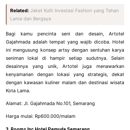
Related:
Jaket Kulit Investasi Fashion yang Tahan
Lama dan Bergaya
Bagi kamu pencinta seni dan desain, Artotel
Gajahmada adalah tempat yang wajib dicoba. Hotel
ini mengusung konsep artsy dengan sentuhan karya
seniman lokal di hampir setiap sudutnya. Selain
desainnya yang unik, Artotel juga menawarkan
kenyamanan dengan lokasi yang strategis, dekat
dengan kawasan kuliner malam dan destinasi wisata
Kota Lama.
Alamat: Jl. Gajahmada No.101, Semarang
Harga mulai: Rp600.000/malam
3. Rooms Inc Hotel Pemuda Semarang