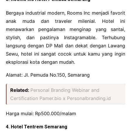
Bergaya industrial modern, Rooms Inc menjadi favorit
anak muda dan traveler milenial. Hotel ini
menawarkan pengalaman menginap yang santai,
stylish, dan pastinya Instagramable. Terhubung
langsung dengan DP Mall dan dekat dengan Lawang
Sewu, hotel ini sangat cocok untuk kamu yang ingin
eksplorasi kota dengan mudah.
Alamat: Jl. Pemuda No.150, Semarang
Related:
Personal Branding Webinar and
Certification Pamer.bio x Personalbranding.id
Harga mulai: Rp500.000/malam
4. Hotel Tentrem Semarang