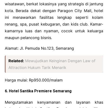
wisatawan, berkat lokasinya yang strategis di jantung
kota. Berada dekat dengan Paragon City Mall, hotel
ini menawarkan fasilitas lengkap seperti kolam
renang, spa, pusat kebugaran, dan kids club. Kamar-
kamarnya luas dan nyaman, cocok untuk keluarga
maupun pelancong bisnis.
Alamat: Jl. Pemuda No.123, Semarang
Related:
Mewujudkan Keinginan Dengan Law of
Attraction Hukum Tarik Menarik
Harga mulai: Rp950.000/malam
6. Hotel Santika Premiere Semarang
Mengutamakan kenyamanan dan layanan khas