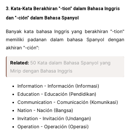
3. Kata-Kata Berakhiran "-tion" dalam Bahasa Inggris
dan "-ción" dalam Bahasa Spanyol
Banyak kata bahasa Inggris yang berakhiran "-tion"
memiliki padanan dalam bahasa Spanyol dengan
akhiran "-ción":
Related:
50 Kata dalam Bahasa Spanyol yang
Mirip dengan Bahasa Inggris
Information - Información (Informasi)
Education - Educación (Pendidikan)
Communication - Comunicación (Komunikasi)
Nation - Nación (Bangsa)
Invitation - Invitación (Undangan)
Operation - Operación (Operasi)