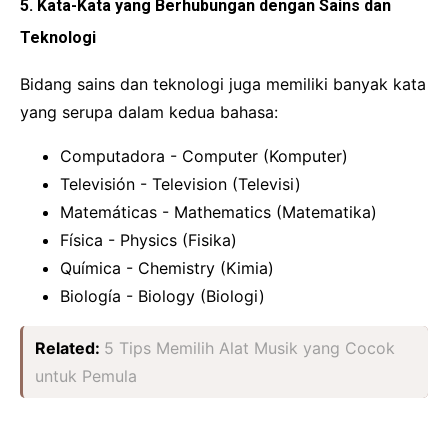
5. Kata-Kata yang Berhubungan dengan Sains dan
Teknologi
Bidang sains dan teknologi juga memiliki banyak kata
yang serupa dalam kedua bahasa:
Computadora - Computer (Komputer)
Televisión - Television (Televisi)
Matemáticas - Mathematics (Matematika)
Física - Physics (Fisika)
Química - Chemistry (Kimia)
Biología - Biology (Biologi)
Related:
5 Tips Memilih Alat Musik yang Cocok
untuk Pemula