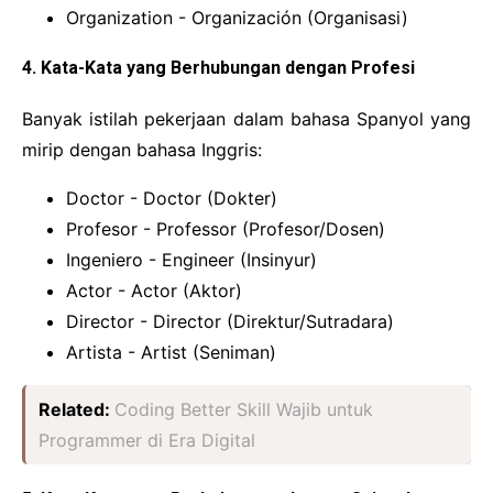
Organization - Organización (Organisasi)
4. Kata-Kata yang Berhubungan dengan Profesi
Banyak istilah pekerjaan dalam bahasa Spanyol yang
mirip dengan bahasa Inggris:
Doctor - Doctor (Dokter)
Profesor - Professor (Profesor/Dosen)
Ingeniero - Engineer (Insinyur)
Actor - Actor (Aktor)
Director - Director (Direktur/Sutradara)
Artista - Artist (Seniman)
Related:
Coding Better Skill Wajib untuk
Programmer di Era Digital