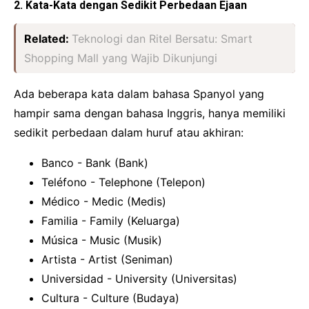
2. Kata-Kata dengan Sedikit Perbedaan Ejaan
Related:
Teknologi dan Ritel Bersatu: Smart
Shopping Mall yang Wajib Dikunjungi
Ada beberapa kata dalam bahasa Spanyol yang
hampir sama dengan bahasa Inggris, hanya memiliki
sedikit perbedaan dalam huruf atau akhiran:
Banco - Bank (Bank)
Teléfono - Telephone (Telepon)
Médico - Medic (Medis)
Familia - Family (Keluarga)
Música - Music (Musik)
Artista - Artist (Seniman)
Universidad - University (Universitas)
Cultura - Culture (Budaya)